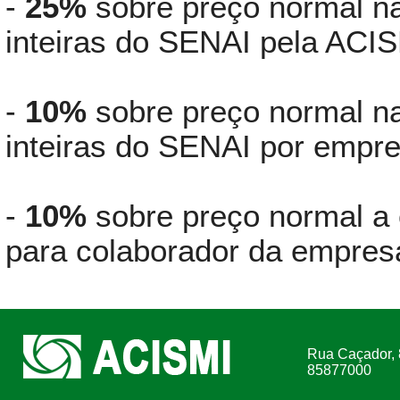
-
25%
sobre preço normal na
inteiras do SENAI pela ACIS
-
10%
sobre preço normal na
inteiras do SENAI por empr
-
10%
sobre preço normal a 
para colaborador da empres
Rua Caçador, 
85877000