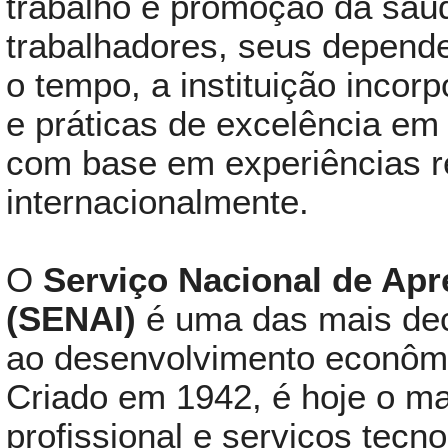
trabalho e promoção da saú
trabalhadores, seus depen
o tempo, a instituição inco
e práticas de excelência em
com base em experiências 
internacionalmente.
O
Serviço Nacional de Apr
(SENAI)
é uma das mais deci
ao desenvolvimento econômic
Criado em 1942, é hoje o m
profissional e serviços tec